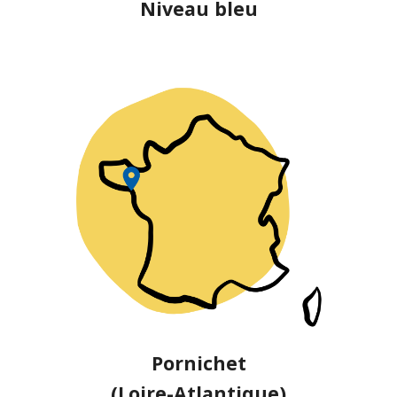
Niveau bleu
Pornichet
(Loire-Atlantique)