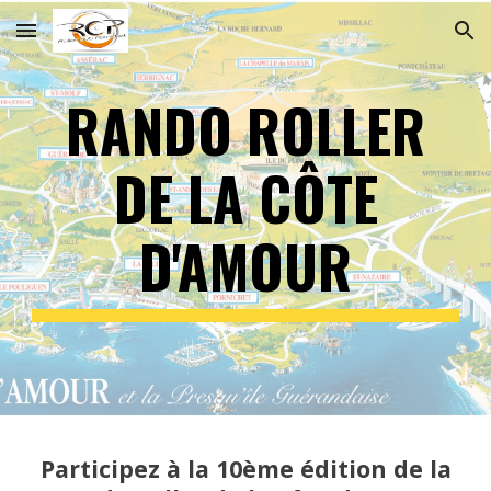
Skip to main content
Skip to navigation
RANDO ROLLER
DE LA CÔTE
D'AMOUR
Participez à la 10ème édition de la