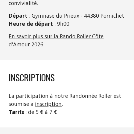
convivialité.
Départ
: Gymnase du Prieux - 44380 Pornichet
Heure de départ
: 9h00
En savoir plus sur la Rando Roller Côte
d'Amour 2026
INSCRIPTIONS
La participation à notre Randonnée Roller est
soumise à
inscription
.
Tarifs
: de 5 € à 7 €